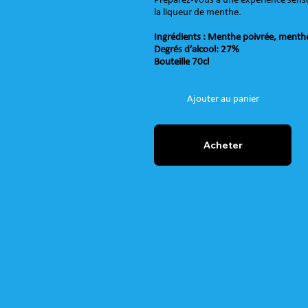
Préparez-vous à une expérience sensor
la liqueur de menthe.
Ingrédients : Menthe poivrée, menthe 
Degrés d’alcool: 27%
Bouteille 70cl
Ajouter au panier
Acheter