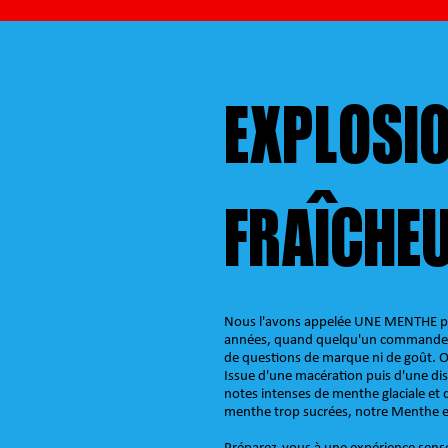
EXPLOSIO
FRAÎCHE
Nous l'avons appelée UNE MENTHE po
années, quand quelqu'un commandera 
de questions de marque ni de goût
Issue d'une macération puis d'une dist
notes intenses de menthe glaciale et d
menthe trop sucrées, notre Menthe es