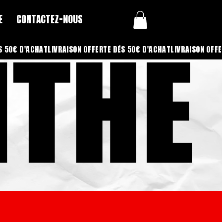
E
CONTACTEZ-NOUS
NTHE
NTHE