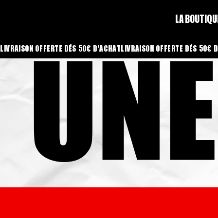
LA BOUTIQU
UNE
UNE
LIVRAISON OFFERTE DÈS 50€ D'ACHAT