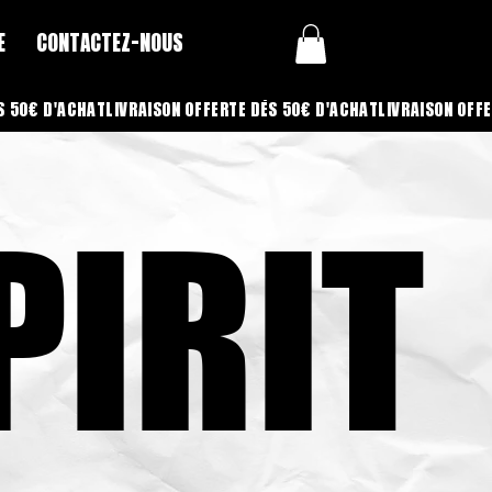
E
CONTACTEZ-NOUS
PIRIT
PIRIT