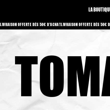
LA BOUTIQU
LIVRAISON OFFERTE DÈS 50€ D'ACHAT
TOMA
TOMA